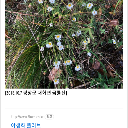
[2018.10.7 평창군 대화면 금륜산]
http://www.flove.co.kr
광고
야생화 플러브