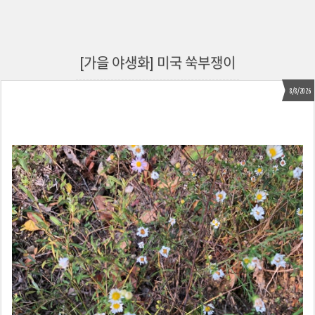
[가을 야생화] 미국 쑥부쟁이
8/8/2026