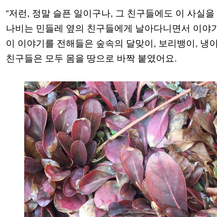
“저런, 정말 슬픈 일이구나, 그 친구들에도 이 사실을
나비는 민들레 옆의 친구들에게 날아다니면서 이야기
이 이야기를 전해들은 숲속의 달맞이, 보리뱅이, 냉이,
친구들은 모두 몸을 땅으로 바짝 붙였어요.