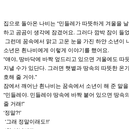
집으로 돌아온 나비는 “민들레가 따뜻하게 겨울을 날
하고 곰곰이 생각에 잠겼어요. 그러다 깜박 잠이 들
그런데 꿈속에서 맑고 고운 눈을 가진 하얀 소년이 
소년은 흰나비에게 이렇게 이야기를 했어요.
“얘야, 땅바닥에 바짝 엎드리고 있으면 겨울에도 따
지낼 수가 있단다. 그러면 햇볕과 땅속의 따뜻한 온
호해 줄 거야.”
잠에서 깨어난 흰나비는 꿈속에서 소년이 해 준 말을
“민들레야. 민들레야 땅속에 바짝 붙어 있으면 땅속
줄 거래!”
‘정말?!’
‘그래 정말이래도!!’