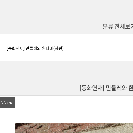
분류 전체보
[동화연재] 민들레와 흰나비(하편)
[동화연재] 민들레와 
8/7/2026